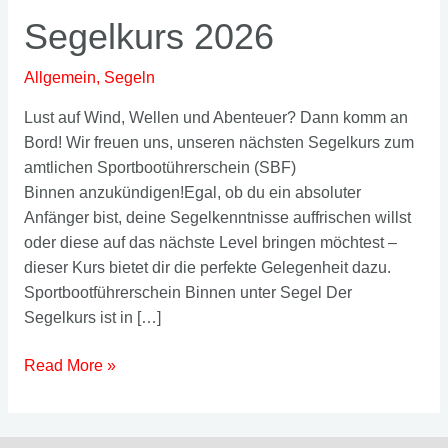
Segelkurs 2026
Allgemein
,
Segeln
Lust auf Wind, Wellen und Abenteuer? Dann komm an
Bord! Wir freuen uns, unseren nächsten Segelkurs zum
amtlichen Sportbootührerschein (SBF)
Binnen anzukündigen!Egal, ob du ein absoluter
Anfänger bist, deine Segelkenntnisse auffrischen willst
oder diese auf das nächste Level bringen möchtest –
dieser Kurs bietet dir die perfekte Gelegenheit dazu.
Sportbootführerschein Binnen unter Segel Der
Segelkurs ist in […]
Segelkurs
Read More »
2026