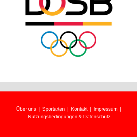
Über uns
|
Sportarten
|
Kontakt
|
Impressum
|
Nutzungsbedingungen & Datenschutz