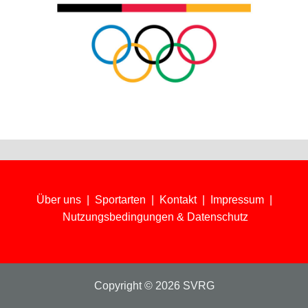
Über uns
|
Sportarten
|
Kontakt
|
Impressum
|
Nutzungsbedingungen & Datenschutz
Copyright © 2026 SVRG