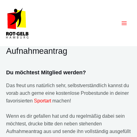
Zum
Inhalt
springen
Main
Men
Aufnahmeantrag
Du möchtest Mitglied werden?
Das freut uns natürlich sehr, selbstverständlich kannst du
vorab auch gerne eine kostenlose Probestunde in deiner
favorisierten
Sportart
machen!
Wenn es dir gefallen hat und du regelmäßig dabei sein
möchtest, drucke bitte den neben stehenden
Aufnahmeantrag aus und sende ihn vollständig ausgefüllt