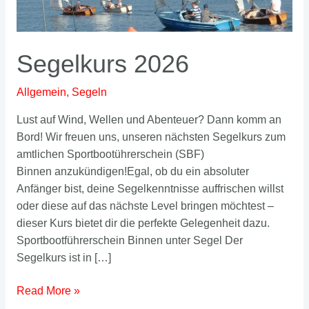
Segelkurs 2026
Allgemein
,
Segeln
Lust auf Wind, Wellen und Abenteuer? Dann komm an
Bord! Wir freuen uns, unseren nächsten Segelkurs zum
amtlichen Sportbootührerschein (SBF)
Binnen anzukündigen!Egal, ob du ein absoluter
Anfänger bist, deine Segelkenntnisse auffrischen willst
oder diese auf das nächste Level bringen möchtest –
dieser Kurs bietet dir die perfekte Gelegenheit dazu.
Sportbootführerschein Binnen unter Segel Der
Segelkurs ist in […]
Segelkurs
Read More »
2026