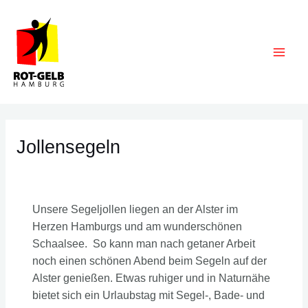
Zum
Inhalt
springen
Main
Men
Jollensegeln
Unsere Segeljollen liegen an der Alster im
Herzen Hamburgs und am wunderschönen
Schaalsee. So kann man nach getaner Arbeit
noch einen schönen Abend beim Segeln auf der
Alster genießen. Etwas ruhiger und in Naturnähe
bietet sich ein Urlaubstag mit Segel-, Bade- und