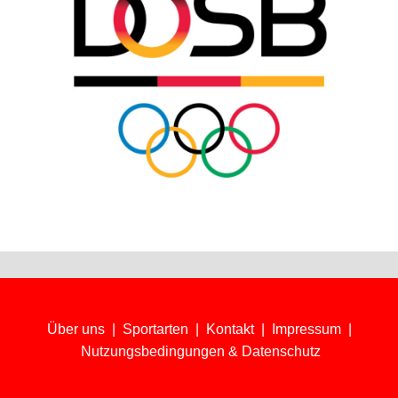
Über uns
|
Sportarten
|
Kontakt
|
Impressum
|
Nutzungsbedingungen & Datenschutz