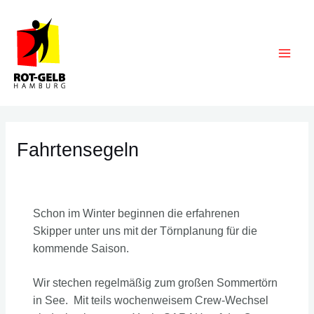
Zum
Inhalt
springen
Main
Men
Fahrtensegeln
Schon im Winter beginnen die erfahrenen
Skipper unter uns mit der Törnplanung für die
kommende Saison.
Wir stechen regelmäßig zum großen Sommertörn
in See. Mit teils wochenweisem Crew-Wechsel