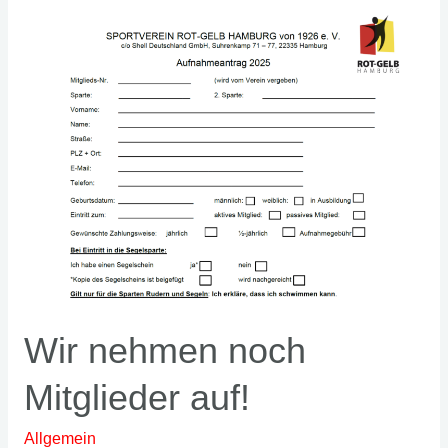
Quickborn
am
14.3.2025
Wir nehmen noch
Mitglieder auf!
Allgemein