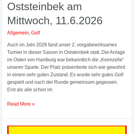
Oststeinbek am
Mittwoch, 11.6.2026
Allgemein
,
Golf
Auch im Jahr 2026 fand unser 2. vorgabewirksames
Turnier in dieser Saison in Oststeinbek statt. Die Anlage
im Osten von Hamburg war bekanntlich die „Keimzelle“
unserer Sparte. Der Platz präsentierte sich wie gewohnt
in einem sehr guten Zustand. Es wurde sehr gutes Golf
gespielt und nach der Runde gemeinsam gegessen.
Erst als alle schon im
9-
Read More »
Loch
Turnier
Oststeinbek
am