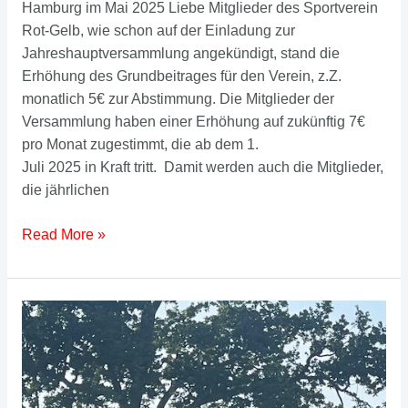
Hamburg im Mai 2025 Liebe Mitglieder des Sportverein
Rot-Gelb, wie schon auf der Einladung zur
Jahreshauptversammlung angekündigt, stand die
Erhöhung des Grundbeitrages für den Verein, z.Z.
monatlich 5€ zur Abstimmung. Die Mitglieder der
Versammlung haben einer Erhöhung auf zukünftig 7€
pro Monat zugestimmt, die ab dem 1.
Juli 2025 in Kraft tritt. Damit werden auch die Mitglieder,
die jährlichen
Erhöhung
Read More »
des
Grundbeitrages
ab
01.07.2025