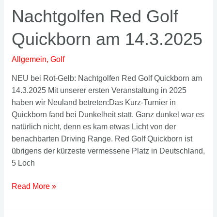
Nachtgolfen Red Golf
Quickborn am 14.3.2025
Allgemein
,
Golf
NEU bei Rot-Gelb: Nachtgolfen Red Golf Quickborn am
14.3.2025 Mit unserer ersten Veranstaltung in 2025
haben wir Neuland betreten:Das Kurz-Turnier in
Quickborn fand bei Dunkelheit statt. Ganz dunkel war es
natürlich nicht, denn es kam etwas Licht von der
benachbarten Driving Range. Red Golf Quickborn ist
übrigens der kürzeste vermessene Platz in Deutschland,
5 Loch
Nachtgolfen
Read More »
Red
Golf