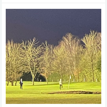
Timmendorf
vom
13.-15.6.2025