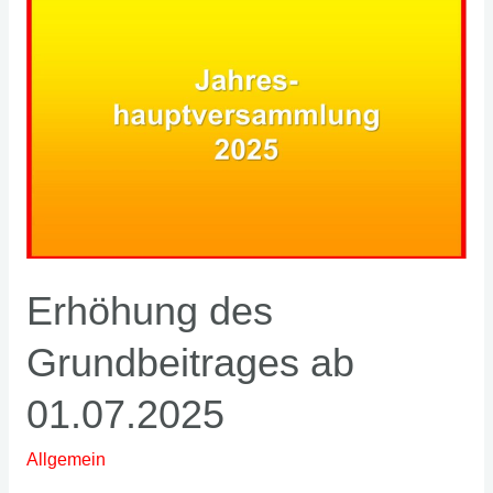
Mittwoch,
11.6.2026
Erhöhung des
Grundbeitrages ab
01.07.2025
Allgemein